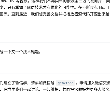
hls、flv 等视频，这样我们不再简单的依赖第三方的视频库
，只有掌握了底层技术才有优化的可能性。在不断攻克 hls、f
画等。直到最近，我们想完善文档并把播放器源代码开源出来给
战一个又一个技术难题。
我们建立了微信群，请添加微信号
，申请加入微信交流群
gemxtone
，在群里我们一起讨论、一起维护，共同把它做好为更多人服务