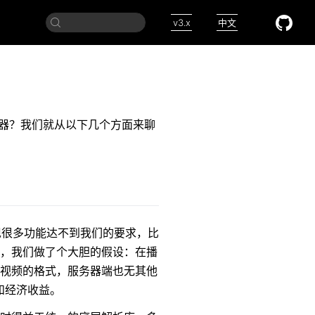
v3.x
中文
v2.x
中文
English
一个播放器？我们就从以下几个方面来聊
发现很多功能达不到我们的要求，比
多，我们做了个大胆的假设：在播
源视频的格式，服务器端也无其他
和经济收益。